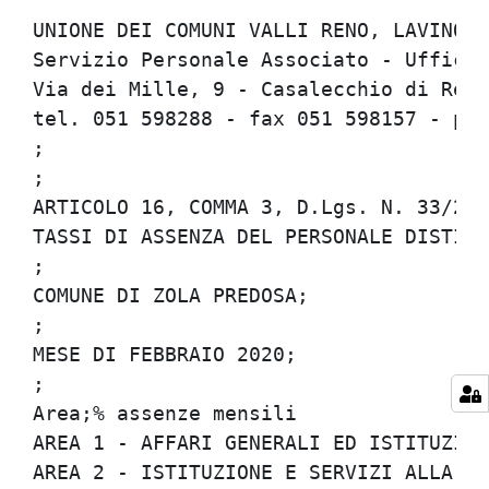
UNIONE DEI COMUNI VALLI RENO, LAVINO E 
Servizio Personale Associato - Ufficio 
Via dei Mille, 9 - Casalecchio di Reno 
tel. 051 598288 - fax 051 598157 - per
;

;

ARTICOLO 16, COMMA 3, D.Lgs. N. 33/2013
TASSI DI ASSENZA DEL PERSONALE DISTINTI
;

COMUNE DI ZOLA PREDOSA;

;

MESE DI FEBBRAIO 2020;

;

Area;% assenze mensili

AREA 1 - AFFARI GENERALI ED ISTITUZIONA
AREA 2 - ISTITUZIONE E SERVIZI ALLA PER