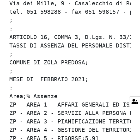
Via dei Mille, 9 - Casalecchio di Reno 
tel. 051 598288 - fax 051 598157 - per
;

;

ARTICOLO 16, COMMA 3, D.Lgs. N. 33/2013
TASSI DI ASSENZA DEL PERSONALE DISTINTI
;

COMUNE DI ZOLA PREDOSA;

;

MESE DI  FEBBRAIO 2021;

;

Area;% Assenze

ZP - AREA 1 - AFFARI GENERALI ED ISTITU
ZP - AREA 2 - SERVIZI ALLA PERSONA E AL
ZP - AREA 3 - PIANIFICAZIONE TERRITORIA
ZP - AREA 4 - GESTIONE DEL TERRITORIO;1
ZP - AREA 5 - RISORSE;5.91
