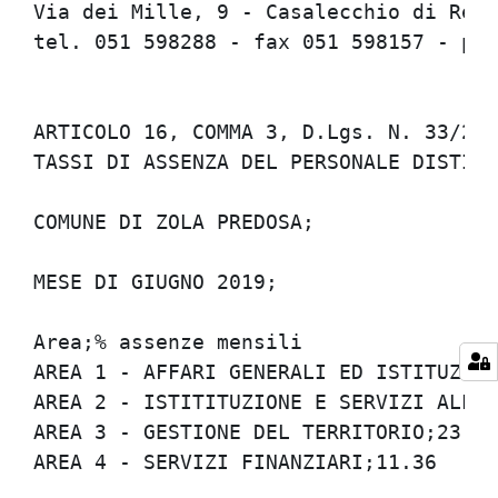
Via dei Mille, 9 - Casalecchio di Reno 
tel. 051 598288 - fax 051 598157 - pers
ARTICOLO 16, COMMA 3, D.Lgs. N. 33/2013
TASSI DI ASSENZA DEL PERSONALE DISTINTI
COMUNE DI ZOLA PREDOSA;

MESE DI GIUGNO 2019;

Area;% assenze mensili

AREA 1 - AFFARI GENERALI ED ISTITUZIONA
AREA 2 - ISTITITUZIONE E SERVIZI ALLA P
AREA 3 - GESTIONE DEL TERRITORIO;23.79

AREA 4 - SERVIZI FINANZIARI;11.36
