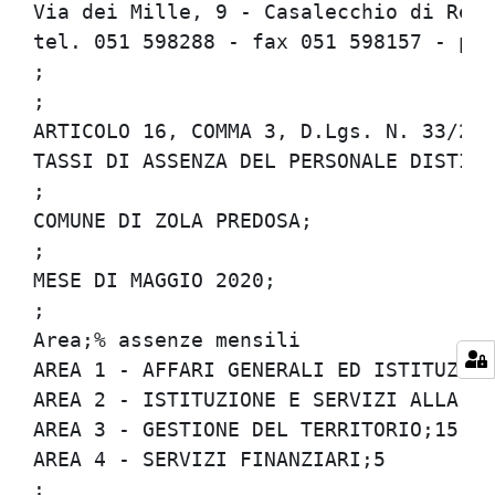
Via dei Mille, 9 - Casalecchio di Reno 
tel. 051 598288 - fax 051 598157 - per
;

;

ARTICOLO 16, COMMA 3, D.Lgs. N. 33/2013
TASSI DI ASSENZA DEL PERSONALE DISTINTI
;

COMUNE DI ZOLA PREDOSA;

;

MESE DI MAGGIO 2020;

;

Area;% assenze mensili

AREA 1 - AFFARI GENERALI ED ISTITUZIONA
AREA 2 - ISTITUZIONE E SERVIZI ALLA PER
AREA 3 - GESTIONE DEL TERRITORIO;15.3

AREA 4 - SERVIZI FINANZIARI;5

;
