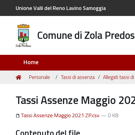
Unione Valli del Reno Lavino Samoggia
Comune di Zola Predos
Sezioni
Home
Tu
Home
Personale
Tassi di assenza
Allegati tassi 
sei
qui:
Tassi Assenze Maggio 20
Tassi Assenze Maggio 2021 ZP.csv
— 0 KB
Contenuto del file