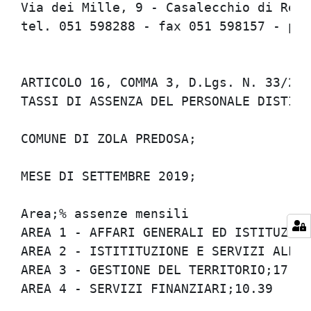
Via dei Mille, 9 - Casalecchio di Reno 
tel. 051 598288 - fax 051 598157 - pers
ARTICOLO 16, COMMA 3, D.Lgs. N. 33/2013
TASSI DI ASSENZA DEL PERSONALE DISTINTI
COMUNE DI ZOLA PREDOSA;

MESE DI SETTEMBRE 2019;

Area;% assenze mensili

AREA 1 - AFFARI GENERALI ED ISTITUZIONA
AREA 2 - ISTITITUZIONE E SERVIZI ALLA P
AREA 3 - GESTIONE DEL TERRITORIO;17.36

AREA 4 - SERVIZI FINANZIARI;10.39
