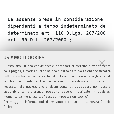
Le assenze prese in considerazione son
dipendenti a tempo indeterminato dell'
determinato art. 110 D.Lgs. 267/2000),
Azioni
STAMPA
USIAMO I COOKIES
sul
ultima modifica
07/01/2020
Questo sito utilizza cookie tecnici necessari al corretto funzionamento
documento
delle pagine, e cookie di profilazione di terze parti. Selezionando
Accetta
tutti i cookie
si acconsente all’utilizzo dei cookie analytics e di
profilazione. Chiudendo il banner verranno utilizzati solo i cookie tecnici
necessari alla navigazione e alcuni contenuti potrebbero non essere
disponibili. Le preferenze possono essere modificate in qualsiasi
momento dal menu laterale "Gestisci impostazioni cookie".
Valuta questo sito
Per maggiori informazioni, ti invitiamo a consultare la nostra
Cookie
Policy
.