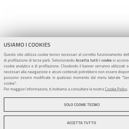
USIAMO I COOKIES
Questo sito utilizza cookie tecnici necessari al corretto funzionamento del
di profilazione di terze parti. Selezionando
Accetta tutti i cookie
si acconse
cookie analytics e di profilazione. Chiudendo il banner verranno utilizzati s
necessari alla navigazione e alcuni contenuti potrebbero non essere disponi
possono essere modificate in qualsiasi momento dal menu laterale "Ges
cookie".
Per maggiori informazioni, ti invitiamo a consultare la nostra
Cookie Policy
.
SOLO COOKIE TECNICI
ACCETTA TUTTO