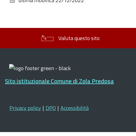
ultima modifica
22/12/2022
documento
Valuta questo sito
Sito istituzionale Comune di Zola Predosa
Privacy policy
|
DPO
|
Accessibilità