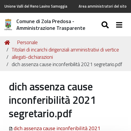
Unione Valli del Reno Lavino Samoggia
Area amministratori del sito
Comune di Zola Predosa -
SEARC
Togg
Amministrazione Trasparente
Tu
Home
Personale
sei
Titolari di incarichi dirigenziali amministrativi di vertice
qui:
allegati-dichiarazioni
dich assenza cause inconferibilità 2021 segretario.pdf
dich assenza cause
inconferibilità 2021
segretario.pdf
dich assenza cause inconferibilità 2021