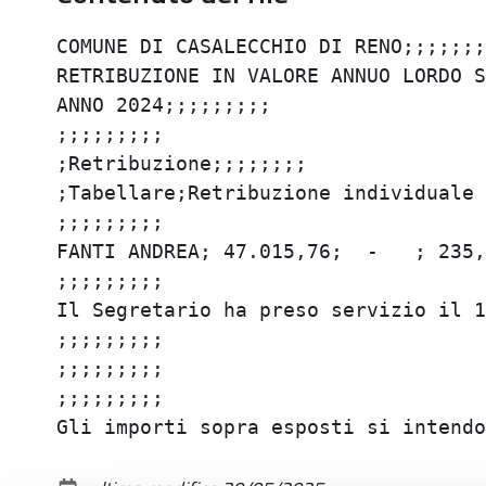
COMUNE DI CASALECCHIO DI RENO;;;;;;;;
RETRIBUZIONE IN VALORE ANNUO LORDO SE
ANNO 2024;;;;;;;;;

;;;;;;;;;

;Retribuzione;;;;;;;;

;Tabellare;Retribuzione individuale 
;;;;;;;;;

FANTI ANDREA; 47.015,76;  -   ; 235,
;;;;;;;;;

Il Segretario ha preso servizio il 1 
;;;;;;;;;

;;;;;;;;;

;;;;;;;;;
