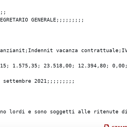
;

GRETARIO GENERALE;;;;;;;;;

anzianit;Indennit vacanza contrattuale;IV
15; 1.575,35; 23.518,00; 12.394,80; 0,00; 
settembre 2021;;;;;;;;;
