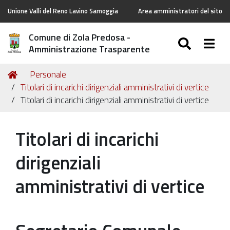
Unione Valli del Reno Lavino Samoggia
Area amministratori del sito
Comune di Zola Predosa -
SEARC
Togg
Amministrazione Trasparente
Tu
Home
Personale
sei
Titolari di incarichi dirigenziali amministrativi di vertice
qui:
Titolari di incarichi dirigenziali amministrativi di vertice
Titolari di incarichi
dirigenziali
amministrativi di vertice