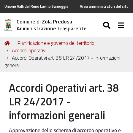
Unione Valli del Reno Lavino Samoggia
Area amministratori del sito
Comune di Zola Predosa -
SEARC
Togg
Amministrazione Trasparente
Tu
Home
Pianificazione e governo del territorio
sei
Accordi operativi
qui:
Accordi Operativi art. 38 LR 24/2017 - informazioni
generali
Accordi Operativi art. 38
LR 24/2017 -
informazioni generali
Approvazione dello schema di accordo operativo e