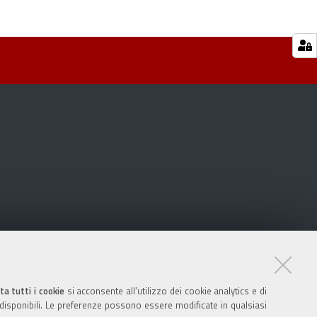
ta tutti i cookie
si acconsente all’utilizzo dei cookie analytics e di
 disponibili. Le preferenze possono essere modificate in qualsiasi