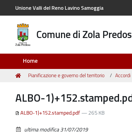
Unione Valli del Reno Lavino Samoggia
Comune di Zola Predos
Sezioni
Home
Tu
Home
Pianificazione e governo del territorio
Accordi 
sei
qui:
ALBO-1)+152.stamped.pd
ALBO-1)+152.stamped.pdf
— 265 KB
ultima modifica
31/07/2019