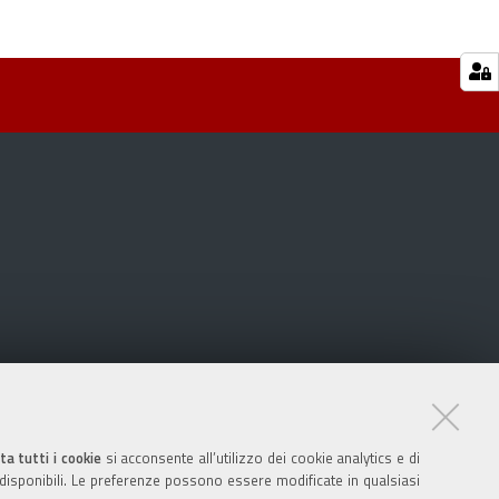
ta tutti i cookie
si acconsente all’utilizzo dei cookie analytics e di
 disponibili. Le preferenze possono essere modificate in qualsiasi