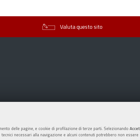
sul
documento
Valuta questo sito
mento delle pagine, e cookie di profilazione di terze parti. Selezionando
Accet
ie tecnici necessari alla navigazione e alcuni contenuti potrebbero non essere