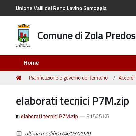
Unione Valli del Reno Lavino Samoggia
Comune di Zola Predos
Sezioni
Home
Tu
Home
Pianificazione e governo del territorio
Accordi 
sei
qui:
elaborati tecnici P7M.zip
elaborati tecnici P7M.zip
— 91565 KB
ultima modifica
04/03/2020