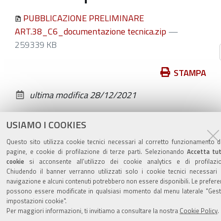
PUBBLICAZIONE PRELIMINARE
ART.38_C6_documentazione tecnica.zip
—
259339 KB
Azioni
STAMPA
sul
ultima modifica
28/12/2021
documento
USIAMO I COOKIES
Questo sito utilizza cookie tecnici necessari al corretto funzionamento d
pagine, e cookie di profilazione di terze parti. Selezionando
Accetta tut
Valuta questo sito
cookie
si acconsente all’utilizzo dei cookie analytics e di profilazio
Chiudendo il banner verranno utilizzati solo i cookie tecnici necessari 
navigazione e alcuni contenuti potrebbero non essere disponibili. Le prefer
possono essere modificate in qualsiasi momento dal menu laterale "Gest
impostazioni cookie".
Per maggiori informazioni, ti invitiamo a consultare la nostra
Cookie Policy
.