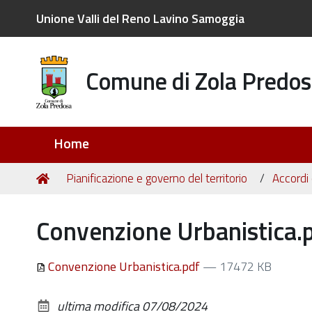
Unione Valli del Reno Lavino Samoggia
Comune di Zola Predos
Sezioni
Home
Tu
Home
Pianificazione e governo del territorio
Accordi 
sei
qui:
Convenzione Urbanistica.
Convenzione Urbanistica.pdf
— 17472 KB
ultima modifica
07/08/2024