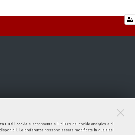
ta tutti i cookie
si acconsente all’utilizzo dei cookie analytics e di
 disponibili. Le preferenze possono essere modificate in qualsiasi