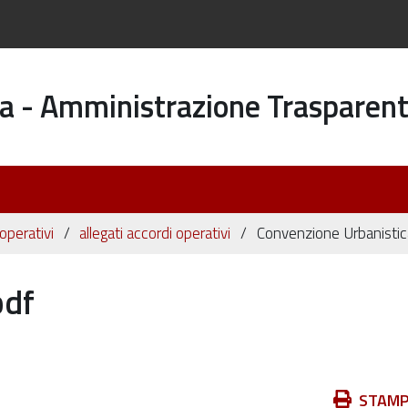
a - Amministrazione Trasparen
operativi
allegati accordi operativi
Convenzione Urbanistic
pdf
Azioni
STAM