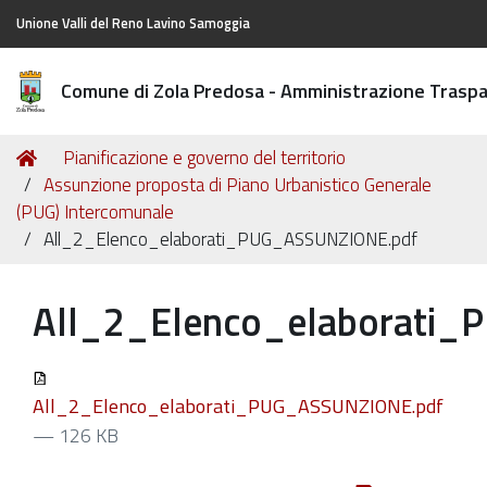
Unione Valli del Reno Lavino Samoggia
Comune di Zola Predosa - Amministrazione Trasp
Tu
Home
Pianificazione e governo del territorio
sei
Assunzione proposta di Piano Urbanistico Generale
qui:
(PUG) Intercomunale
All_2_Elenco_elaborati_PUG_ASSUNZIONE.pdf
All_2_Elenco_elaborati
All_2_Elenco_elaborati_PUG_ASSUNZIONE.pdf
— 126 KB