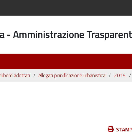
a - Amministrazione Trasparen
elibere adottati
Allegati pianificazione urbanistica
2015
Azioni
STAM