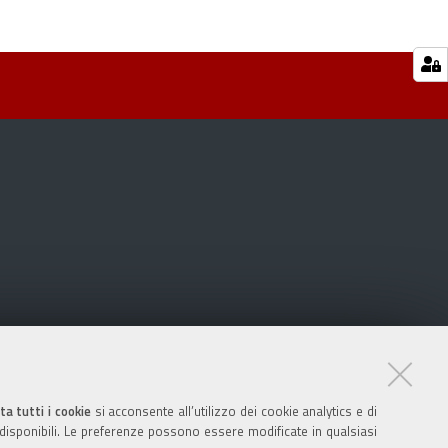
ta tutti i cookie
si acconsente all’utilizzo dei cookie analytics e di
 disponibili. Le preferenze possono essere modificate in qualsiasi