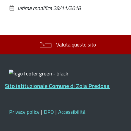
sul
ultima modifica
28/11/2018
documento
Valuta questo sito
Sito istituzionale Comune di Zola Predosa
Privacy policy
|
DPO
|
Accessibilità