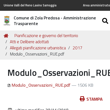
Unione Valli del Reno Lavino Samoggia
Area amministrator
Comune di Zola Predosa - Amministrazione
Trasparente
Tu
Home
Pianificazione e governo del territorio
sei
Atti e Delibere adottati
qui:
Allegati pianificazione urbanistica
2017
Modulo_Osservazioni_RUE.pdf
Modulo_Osservazioni_RUE
Modulo_Osservazioni_RUE.pdf
— 1506 KB
Azioni
STAMPA
sul