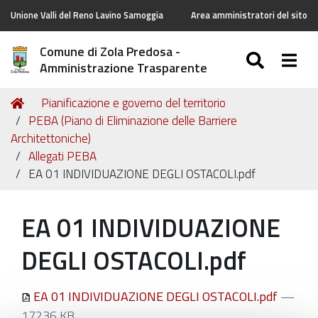
Unione Valli del Reno Lavino Samoggia
Area amministratori del sito
Comune di Zola Predosa -
SEARC
Togg
Amministrazione Trasparente
Tu
Home
Pianificazione e governo del territorio
sei
PEBA (Piano di Eliminazione delle Barriere
qui:
Architettoniche)
Allegati PEBA
EA 01 INDIVIDUAZIONE DEGLI OSTACOLI.pdf
EA 01 INDIVIDUAZIONE
DEGLI OSTACOLI.pdf
EA 01 INDIVIDUAZIONE DEGLI OSTACOLI.pdf
—
17236 KB