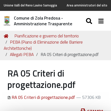
Unione Valli del Reno Lavino Samoggia
Area amministratori del sito
Comune di Zola Predosa -
SEARC
Togg
Amministrazione Trasparente
Tu
Home
Pianificazione e governo del territorio
sei
PEBA (Piano di Eliminazione delle Barriere
qui:
Architettoniche)
Allegati PEBA
RA 05 Criteri di progettazione.pdf
RA 05 Criteri di
progettazione.pdf
RA 05 Criteri di progettazione.pdf
— 57306 KB