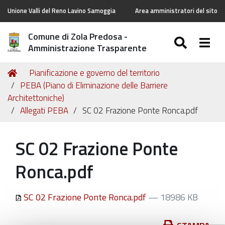
Unione Valli del Reno Lavino Samoggia
Area amministratori del sito
Comune di Zola Predosa -
SEARC
Togg
Amministrazione Trasparente
Tu
Home
Pianificazione e governo del territorio
sei
PEBA (Piano di Eliminazione delle Barriere
qui:
Architettoniche)
Allegati PEBA
SC 02 Frazione Ponte Ronca.pdf
SC 02 Frazione Ponte
Ronca.pdf
SC 02 Frazione Ponte Ronca.pdf
— 18986 KB