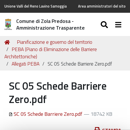
Unione Valli del Reno Lavino Samoggia
Area amministratori del sito
Comune di Zola Predosa -
SEARC
Togg
Amministrazione Trasparente
Tu
Home
Pianificazione e governo del territorio
sei
PEBA (Piano di Eliminazione delle Barriere
qui:
Architettoniche)
Allegati PEBA
SC 05 Schede Barriere Zero.pdf
SC 05 Schede Barriere
Zero.pdf
SC 05 Schede Barriere Zero.pdf
— 18742 KB