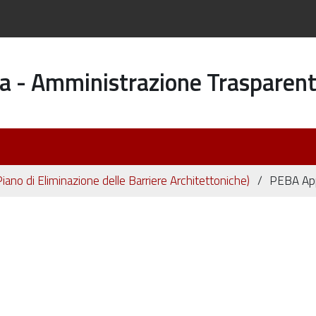
a - Amministrazione Trasparen
ano di Eliminazione delle Barriere Architettoniche)
PEBA Ap