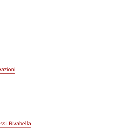
vazioni
ssi-Rivabella