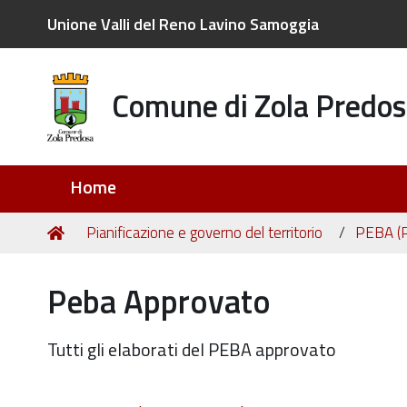
Unione Valli del Reno Lavino Samoggia
Comune di Zola Predos
Sezioni
Home
Tu
Home
Pianificazione e governo del territorio
PEBA (Pi
sei
qui:
Peba Approvato
Tutti gli elaborati del PEBA approvato