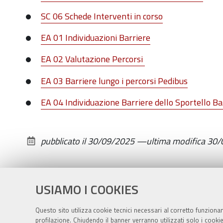
SC 06 Schede Interventi in corso
EA 01 Individuazioni Barriere
EA 02 Valutazione Percorsi
EA 03 Barriere lungo i percorsi Pedibus
EA 04 Individuazione Barriere dello Sportello Ba
pubblicato il
30/09/2025
—
ultima modifica
30/
USIAMO I COOKIES
Questo sito utilizza cookie tecnici necessari al corretto funziona
profilazione. Chiudendo il banner verranno utilizzati solo i cook