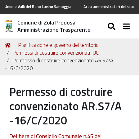
Unione Valli del Reno Lavino Samoggia
Area amministratori del sito
Comune di Zola Predosa -
SEARC
Togg
Amministrazione Trasparente
Tu
Home
Pianificazione e governo del territorio
sei
Permessi di costruire convenzionati IUC
qui:
Permesso di costruire convenzionato AR.S7/A
-16/C/2020
Permesso di costruire
convenzionato AR.S7/A
-16/C/2020
Delibera di Consiglio Comunale n.45 del