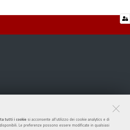
ta tutti i cookie
si acconsente all’utilizzo dei cookie analytics e di
 disponibili. Le preferenze possono essere modificate in qualsiasi