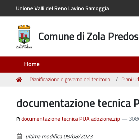
Unione Valli del Reno Lavino Samoggia
Comune di Zola Predos
Sezioni
Home
Tu
Home
Pianificazione e governo del territorio
Piani Ur
sei
qui:
documentazione tecnica P
documentazione tecnica PUA adozione.zip
— 308
ultima modifica
08/08/2023