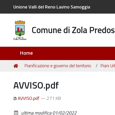
Unione Valli del Reno Lavino Samoggia
Comune di Zola Predos
Sezioni
Home
Tu
Home
Pianificazione e governo del territorio
Piani Ur
sei
qui:
AVVISO.pdf
AVVISO.pdf
— 271 KB
ultima modifica
01/02/2022