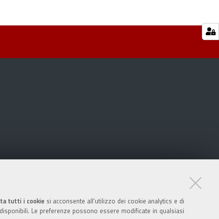
ta tutti i cookie
si acconsente all’utilizzo dei cookie analytics e di
 disponibili. Le preferenze possono essere modificate in qualsiasi