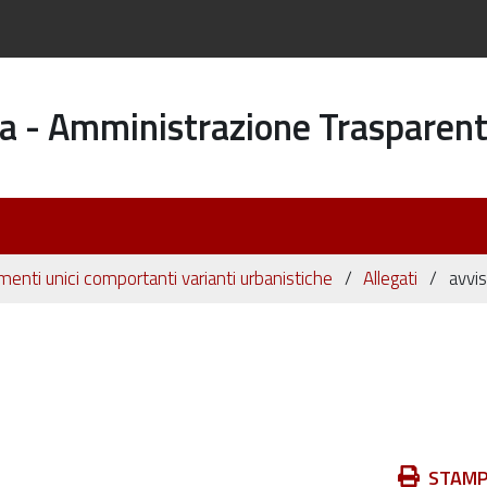
a - Amministrazione Trasparen
enti unici comportanti varianti urbanistiche
Allegati
avvi
Azioni
STAM