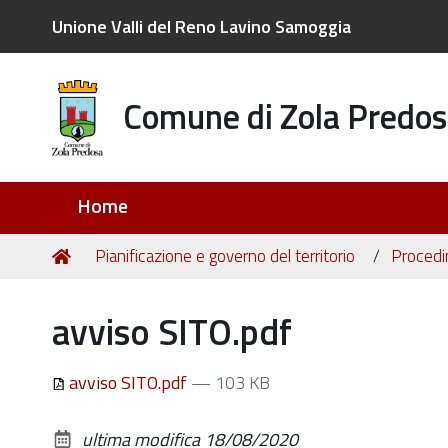
Unione Valli del Reno Lavino Samoggia
Comune di Zola Predos
Sezioni
Home
Tu
Home
Pianificazione e governo del territorio
Procedim
sei
qui:
avviso SITO.pdf
avviso SITO.pdf
— 103 KB
ultima modifica
18/08/2020