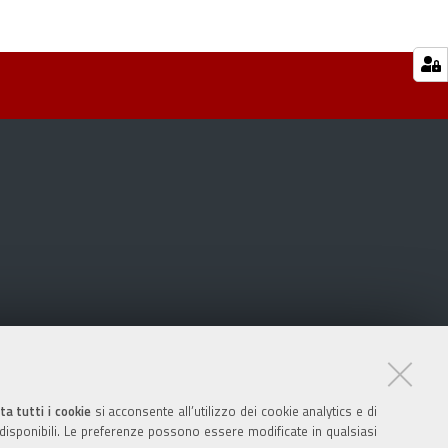
ta tutti i cookie
si acconsente all’utilizzo dei cookie analytics e di
 disponibili. Le preferenze possono essere modificate in qualsiasi