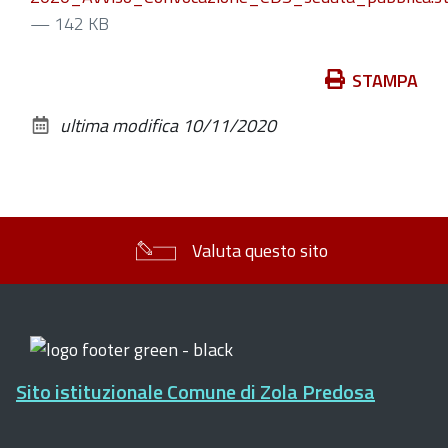
— 142 KB
Azioni
STAMPA
sul
ultima modifica
10/11/2020
documento
Valuta questo sito
Sito istituzionale Comune di Zola Predosa