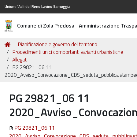
Unione Valli del Reno Lavino Samoggia
Comune di Zola Predosa - Amministrazione Trasp
Tu
Home
Pianificazione e governo del territorio
sei
Procedimenti unici comportanti varianti urbanistiche
qui:
Allegati
PG 29821_06 11
2020_Avviso_Convocazione_CDS_seduta_pubblica.stamped
PG 29821_06 11
2020_Avviso_Convocazion
PG 29821_06 11
2020_Avviso_Convocazione_CDS_seduta_pubblica.s