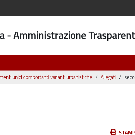
a - Amministrazione Trasparen
enti unici comportanti varianti urbanistiche
Allegati
seco
Azioni
STAM