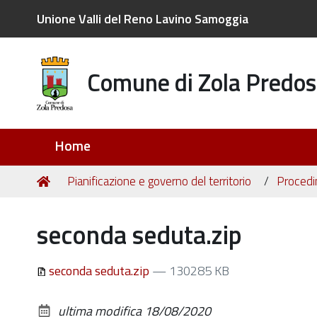
Unione Valli del Reno Lavino Samoggia
Comune di Zola Predos
Sezioni
Home
Tu
Home
Pianificazione e governo del territorio
Procedim
sei
qui:
seconda seduta.zip
seconda seduta.zip
— 130285 KB
ultima modifica
18/08/2020