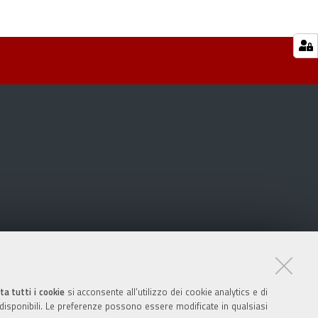
ta tutti i cookie
si acconsente all’utilizzo dei cookie analytics e di
 disponibili. Le preferenze possono essere modificate in qualsiasi