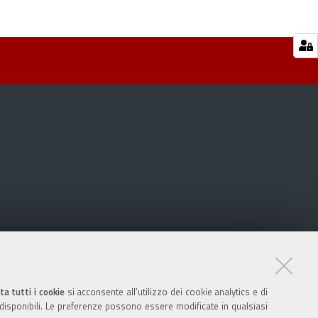
ta tutti i cookie
si acconsente all’utilizzo dei cookie analytics e di
 disponibili. Le preferenze possono essere modificate in qualsiasi