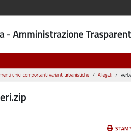
a - Amministrazione Trasparen
enti unici comportanti varianti urbanistiche
Allegati
verba
eri.zip
Azioni
STAM