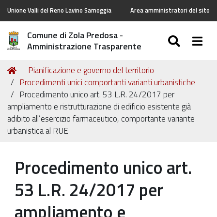
Unione Valli del Reno Lavino Samoggia
Area amministratori del sito
Comune di Zola Predosa -
SEARC
Togg
Amministrazione Trasparente
Tu
Home
Pianificazione e governo del territorio
sei
Procedimenti unici comportanti varianti urbanistiche
qui:
Procedimento unico art. 53 L.R. 24/2017 per
ampliamento e ristrutturazione di edificio esistente già
adibito all’esercizio farmaceutico, comportante variante
urbanistica al RUE
Procedimento unico art.
53 L.R. 24/2017 per
ampliamento e