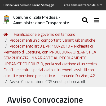
Unione Valli del Reno Lavino Samoggia
Area amministratori del sito
Comune di Zola Predosa -
SEARC
Togg
Amministrazione Trasparente
Tu
Home
Pianificazione e governo del territorio
sei
Procedimenti unici comportanti varianti urbanistiche
qui:
Procedimento art.8 DPR 160-2010 - Richiesta di
Permesso di Costruire, con PROCEDURA URBANISTICA
SEMPLIFICATA, IN VARIANTE AL REGOLAMENTO
URBANISTICO EDILIZIO, per la realizzazione di un centro
Cinofilo e centro specializzato in interventi assistiti con
animali e pensione per cani in via Leonardo Da Vinci, 42
Avviso Convocazione CDS seduta pubblica.pdf
Avviso Convocazione