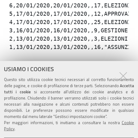
Azioni
STAMPA
USIAMO I COOKIES
sul
ultima modifica
22/07/2020
Questo sito utilizza cookie tecnici necessari al corretto funzionamento
documento
delle pagine, e cookie di profilazione di terze parti. Selezionando
Accetta
tutti i cookie
si acconsente all’utilizzo dei cookie analytics e di
profilazione. Chiudendo il banner verranno utilizzati solo i cookie tecnici
necessari alla navigazione e alcuni contenuti potrebbero non essere
disponibili. Le preferenze possono essere modificate in qualsiasi
Valuta questo sito
momento dal menu laterale "Gestisci impostazioni cookie".
Per maggiori informazioni, ti invitiamo a consultare la nostra
Cookie
Policy
.