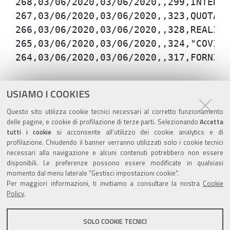
Azioni
STAMPA
USIAMO I COOKIES
sul
ultima modifica
19/01/2021
Questo sito utilizza cookie tecnici necessari al corretto funzionamento
documento
delle pagine, e cookie di profilazione di terze parti. Selezionando
Accetta
tutti i cookie
si acconsente all’utilizzo dei cookie analytics e di
profilazione. Chiudendo il banner verranno utilizzati solo i cookie tecnici
necessari alla navigazione e alcuni contenuti potrebbero non essere
disponibili. Le preferenze possono essere modificate in qualsiasi
Valuta questo sito
momento dal menu laterale "Gestisci impostazioni cookie".
Per maggiori informazioni, ti invitiamo a consultare la nostra
Cookie
Policy
.
SOLO COOKIE TECNICI