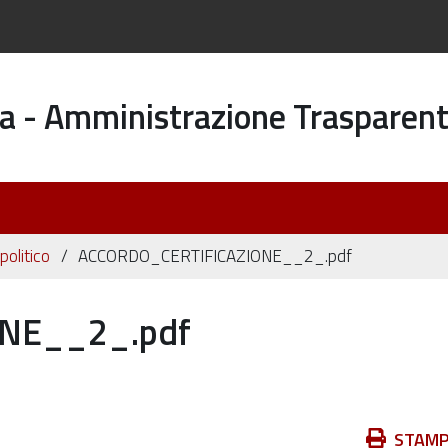
a - Amministrazione Trasparen
politico
ACCORDO_CERTIFICAZIONE__2_.pdf
NE__2_.pdf
Azioni
STAM