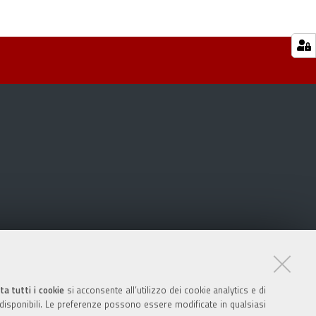
ta tutti i cookie
si acconsente all’utilizzo dei cookie analytics e di
 disponibili. Le preferenze possono essere modificate in qualsiasi