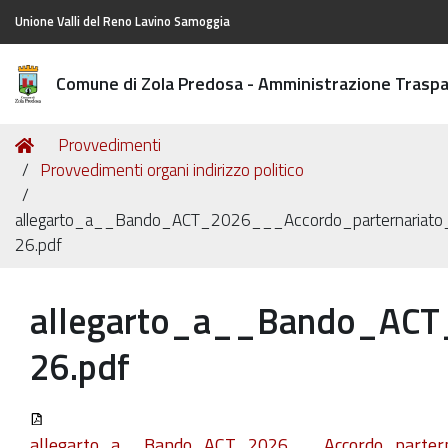
Unione Valli del Reno Lavino Samoggia
Comune di Zola Predosa - Amministrazione Trasp
Tu
Home
Provvedimenti
sei
Provvedimenti organi indirizzo politico
qui:
allegarto_a__Bando_ACT_2026___Accordo_parternariato
26.pdf
allegarto_a__Bando_ACT
26.pdf
allegarto_a__Bando_ACT_2026___Accordo_partern