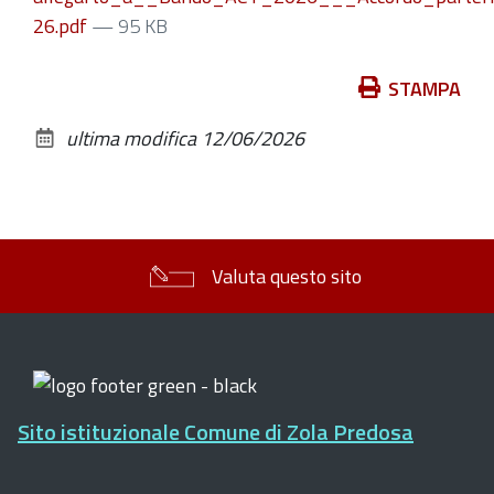
26.pdf
— 95 KB
Azioni
STAMPA
sul
ultima modifica
12/06/2026
documento
Valuta questo sito
Sito istituzionale Comune di Zola Predosa