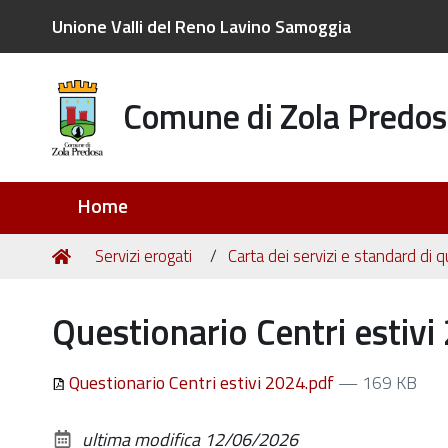
Unione Valli del Reno Lavino Samoggia
Comune di Zola Predos
Sezioni
Home
Tu
Home
Servizi erogati
Carta dei servizi e standard di q
sei
qui:
Questionario Centri estivi
Questionario Centri estivi 2024.pdf
— 169 KB
ultima modifica
12/06/2026