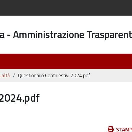
a - Amministrazione Trasparen
ualità
Questionario Centri estivi 2024.pdf
 2024.pdf
Azioni
STAM