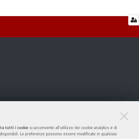
ta tutti i cookie
si acconsente all’utilizzo dei cookie analytics e di
 disponibili. Le preferenze possono essere modificate in qualsiasi