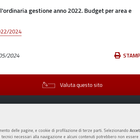
er l'ordinaria gestione anno 2022. Budget per area e
2022/2024
Azioni
05/2024
STAM
sul
documento
Valuta questo sito
mento delle pagine, e cookie di profilazione di terze parti. Selezionando
Accet
ie tecnici necessari alla navigazione e alcuni contenuti potrebbero non essere