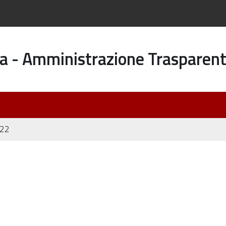
a - Amministrazione Trasparen
022