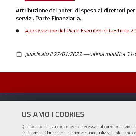
Attribuzione dei poteri di spesa ai direttori p
servizi. Parte Finanziaria.
Approvazione del Piano Esecutivo di Gestione 
pubblicato il
27/01/2022
—
ultima modifica
31/
USIAMO I COOKIES
Sito istituzionale Comune di Zola Predosa
Questo sito utilizza cookie tecnici necessari al corretto funziona
profilazione. Chiudendo il banner verranno utilizzati solo i cook