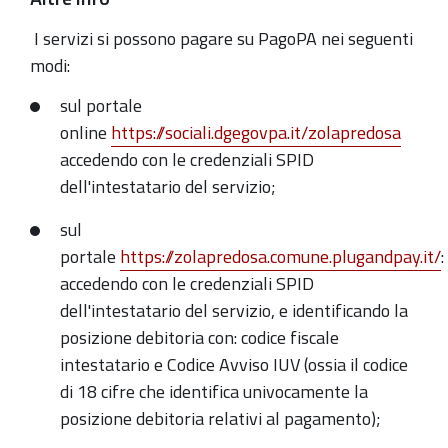
I servizi si possono pagare su PagoPA nei seguenti
modi:
sul portale
online
https://sociali.dgegovpa.it/zolapredosa
accedendo con le credenziali SPID
dell'intestatario del servizio;
sul
portale
https://zolapredosa.comune.plugandpay.it/
:
accedendo con le credenziali SPID
dell'intestatario del servizio, e identificando la
posizione debitoria con: codice fiscale
intestatario e Codice Avviso IUV (ossia il codice
di 18 cifre che identifica univocamente la
posizione debitoria relativi al pagamento);