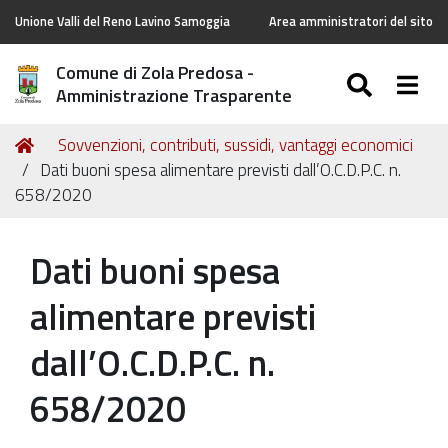
Unione Valli del Reno Lavino Samoggia
Area amministratori del sito
Comune di Zola Predosa -
SEARC
Togg
Amministrazione Trasparente
Tu
Home
Sovvenzioni, contributi, sussidi, vantaggi economici
sei
Dati buoni spesa alimentare previsti dall’O.C.D.P.C. n.
qui:
658/2020
Dati buoni spesa
alimentare previsti
dall’O.C.D.P.C. n.
658/2020