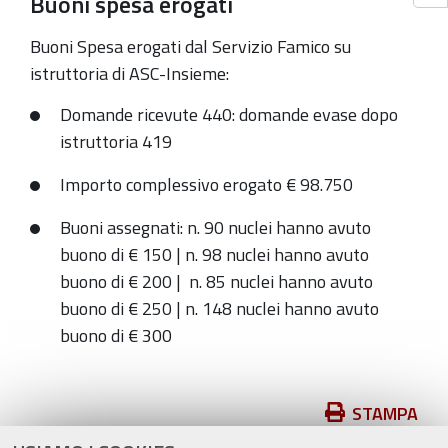
Buoni spesa erogati
Buoni Spesa erogati dal Servizio Famico su
istruttoria di ASC-Insieme:
Domande ricevute 440: domande evase dopo
istruttoria 419
Importo complessivo erogato € 98.750
Buoni assegnati: n. 90 nuclei hanno avuto
buono di € 150 | n. 98 nuclei hanno avuto
buono di € 200 | n. 85 nuclei hanno avuto
buono di € 250 | n. 148 nuclei hanno avuto
buono di € 300
Azioni
STAMPA
sul