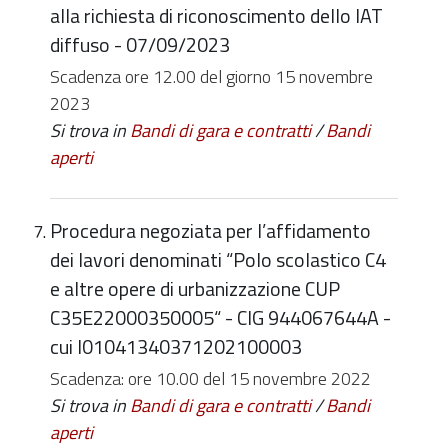
alla richiesta di riconoscimento dello IAT
diffuso - 07/09/2023
Scadenza ore 12.00 del giorno 15 novembre
2023
Si trova in
Bandi di gara e contratti
/
Bandi
aperti
Procedura negoziata per l’affidamento
dei lavori denominati “Polo scolastico C4
e altre opere di urbanizzazione CUP
C35E22000350005“ - CIG 944067644A -
cui l01041340371202100003
Scadenza: ore 10.00 del 15 novembre 2022
Si trova in
Bandi di gara e contratti
/
Bandi
aperti