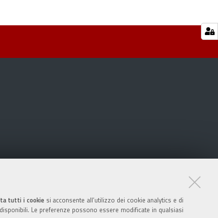
ta tutti i cookie
si acconsente all’utilizzo dei cookie analytics e di
 disponibili. Le preferenze possono essere modificate in qualsiasi