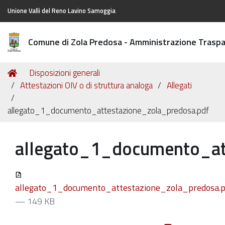
Unione Valli del Reno Lavino Samoggia
Comune di Zola Predosa - Amministrazione Trasp
Tu
Home
Disposizioni generali
sei
Attestazioni OIV o di struttura analoga
Allegati
qui:
allegato_1_documento_attestazione_zola_predosa.pdf
allegato_1_documento_at
allegato_1_documento_attestazione_zola_predosa.p
— 149 KB