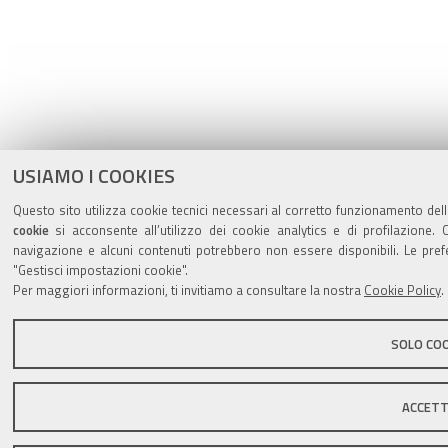
USIAMO I COOKIES
Questo sito utilizza cookie tecnici necessari al corretto funzionamento dell
cookie
si acconsente all’utilizzo dei cookie analytics e di profilazione. 
navigazione e alcuni contenuti potrebbero non essere disponibili. Le pr
"Gestisci impostazioni cookie".
Per maggiori informazioni, ti invitiamo a consultare la nostra
Cookie Policy
.
SOLO COO
ACCET