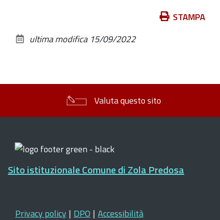
Azioni
STAMPA
sul
ultima modifica
15/09/2022
documento
Valuta questo sito
Sito istituzionale Comune di Zola Predosa
Privacy policy
|
DPO
|
Accessibilità