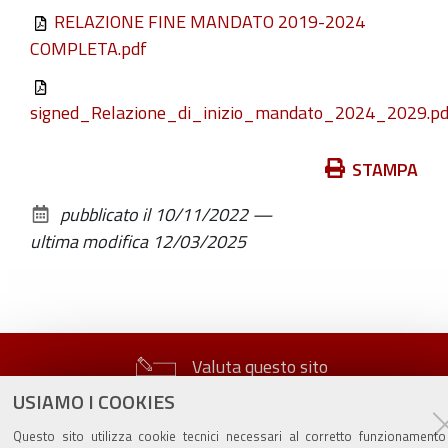
RELAZIONE FINE MANDATO 2019-2024
COMPLETA.pdf
signed_Relazione_di_inizio_mandato_2024_2029.pd
Azioni
STAMPA
sul
pubblicato il
10/11/2022
—
documento
ultima modifica
12/03/2025
Valuta questo sito
USIAMO I COOKIES
Questo sito utilizza cookie tecnici necessari al corretto funzionamento