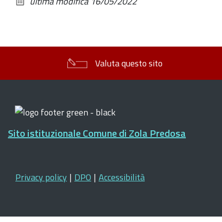
ultima modifica
16/05/2022
documento
Valuta questo sito
Sito istituzionale Comune di Zola Predosa
Privacy policy
|
DPO
|
Accessibilità