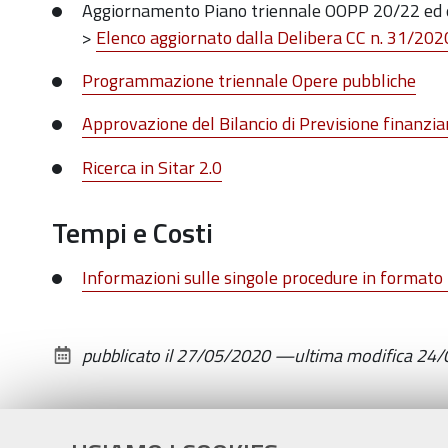
Aggiornamento Piano triennale OOPP 20/22 ed 
>
Elenco aggiornato dalla Delibera CC n. 31/202
Programmazione triennale Opere pubbliche
Approvazione del Bilancio di Previsione finanzi
Ricerca in Sitar 2.0
Tempi e Costi
Informazioni sulle singole procedure in formato
pubblicato il
27/05/2020
—
ultima modifica
24/