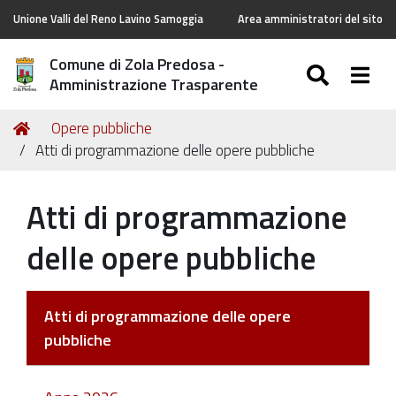
Unione Valli del Reno Lavino Samoggia
Area amministratori del sito
Comune di Zola Predosa -
SEARC
Togg
Amministrazione Trasparente
Tu
Home
Opere pubbliche
sei
Atti di programmazione delle opere pubbliche
qui:
Atti di programmazione
delle opere pubbliche
Atti di programmazione delle opere
pubbliche