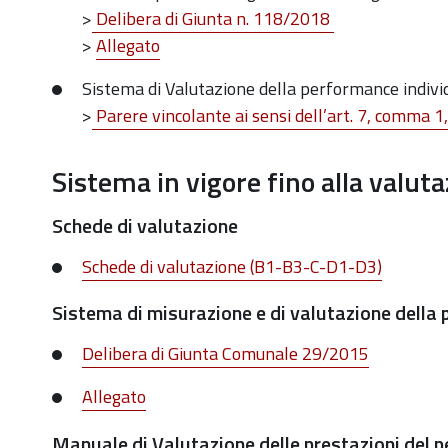
>
Delibera di Giunta n. 118/2018
>
Allegato
Sistema di Valutazione della performance indivi
>
Parere vincolante ai sensi dell’art. 7, comma 1
Sistema in vigore fino alla valut
Schede di valutazione
Schede di valutazione (B1-B3-C-D1-D3)
Sistema di misurazione e di valutazione della
Delibera di Giunta Comunale 29/2015
Allegato
Manuale di Valutazione delle prestazioni del pe