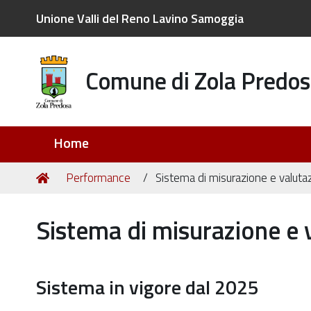
Unione Valli del Reno Lavino Samoggia
Comune di Zola Predos
Sezioni
Home
Tu
Home
Performance
Sistema di misurazione e valuta
sei
qui:
Sistema di misurazione e 
Sistema in vigore dal 2025