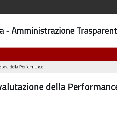
a - Amministrazione Trasparen
zione della Performance
valutazione della Performanc