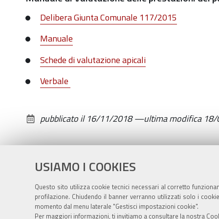
Delibera Giunta Comunale 117/2015
Manuale
Schede di valutazione apicali
Verbale
pubblicato il
16/11/2018
—
ultima modifica
18/
USIAMO I COOKIES
Questo sito utilizza cookie tecnici necessari al corretto funziona
profilazione. Chiudendo il banner verranno utilizzati solo i cook
momento dal menu laterale "Gestisci impostazioni cookie".
Per maggiori informazioni, ti invitiamo a consultare la nostra
Cook